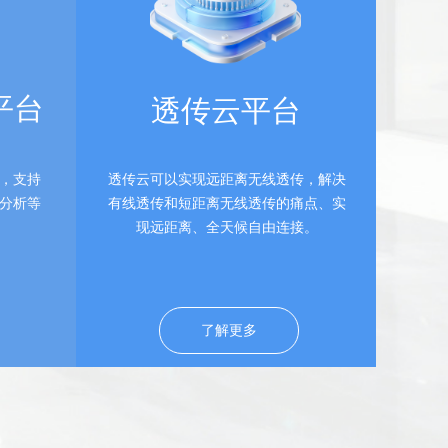
平台
透传云平台
，支持
透传云可以实现远距离无线透传，解决
分析等
有线透传和短距离无线透传的痛点、实
现远距离、全天候自由连接。
了解更多