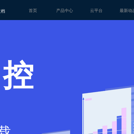
文档
首页
产品中心
云平台
最新动
 控
载