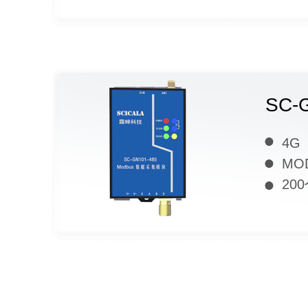
SC-
4G
MOD
200