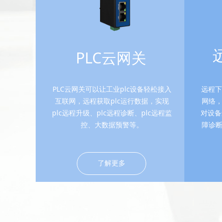
PLC云网关
PLC云网关可以让工业plc设备轻松接入
远程下
互联网，远程获取plc运行数据，实现
网络，
plc远程升级、plc远程诊断、plc远程监
对设备
控、大数据预警等。
障诊断
了解更多