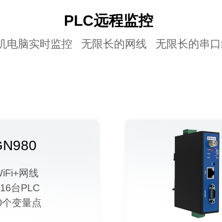
PLC远程监控
机电脑实时监控 无限长的网线 无限长的串口
GN980
WiFi+网线
6台PLC
0个变量点