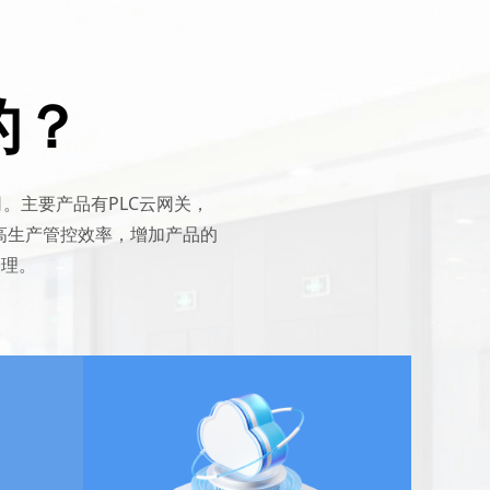
的？
。主要产品有PLC云网关，
高生产管控效率，增加产品的
管理。