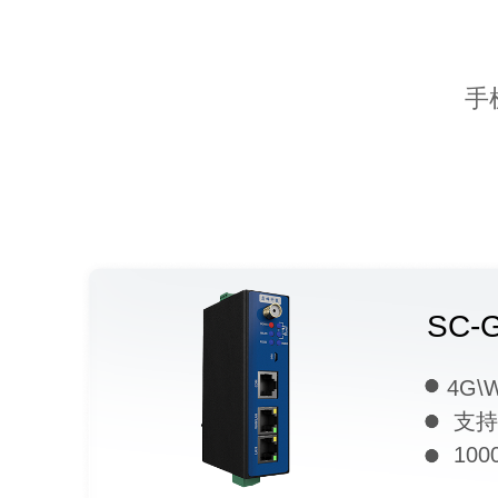
手
SC-
4G\
支持1
100